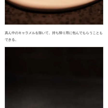
真ん中のキャラメルを除いて、持ち帰り用に包んでもらうことも
できる。