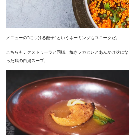
メニューの”につける餃子”というネーミングもユニークだ。
こちらもテクストゥーラと同様、焼きフカヒレとあんかけ状にな
った鶏の白湯スープ。