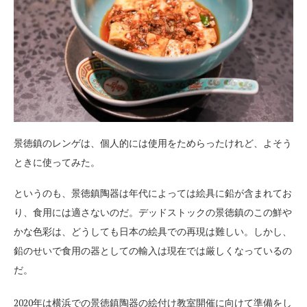
景徳鎮のレンゲは、個人的には使用をためらったけれど、よそう
ときに使ってみた。
というのも、景徳鎮陶器は年代によっては絵具に鉛が含まれてお
り、食用には適さないのだ。デッドストックの景徳鎮のこの鮮や
かな色彩は、どうしても日本の絵具での再現は難しい。しかし、
鉛のせいで食用の器としての輸入は現在では厳しくなっているの
だ。
2020年は横浜での景徳鎮陶器の絵付け教室開催に向けて準備をし