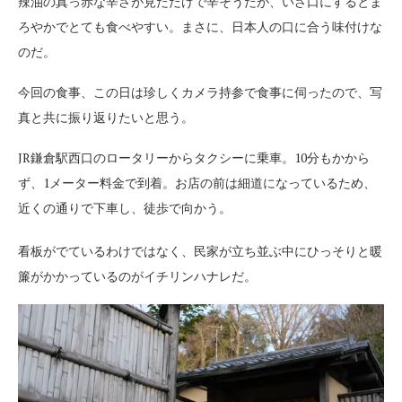
辣油の真っ赤な辛さが見ただけで辛そうだが、いざ口にするとま
ろやかでとても食べやすい。まさに、日本人の口に合う味付けな
のだ。
今回の食事、この日は珍しくカメラ持参で食事に伺ったので、写
真と共に振り返りたいと思う。
JR鎌倉駅西口のロータリーからタクシーに乗車。10分もかから
ず、1メーター料金で到着。お店の前は細道になっているため、
近くの通りで下車し、徒歩で向かう。
看板がでているわけではなく、民家が立ち並ぶ中にひっそりと暖
簾がかかっているのがイチリンハナレだ。