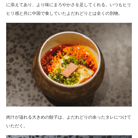
に添えてあり、より味にまろやかさを足してくれる。いつもヒリ
ヒリ感と共に中国で食していたよだれどりとは全くの別物。
肉汁が溢れる大きめの餃子は、よだれどりの余ったタレにつけて
いただく。