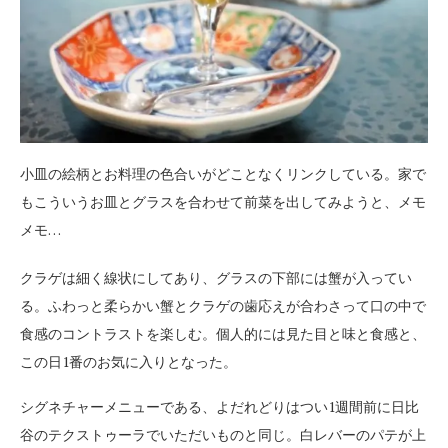
小皿の絵柄とお料理の色合いがどことなくリンクしている。家で
もこういうお皿とグラスを合わせて前菜を出してみようと、メモ
メモ…
クラゲは細く線状にしてあり、グラスの下部には蟹が入ってい
る。ふわっと柔らかい蟹とクラゲの歯応えが合わさって口の中で
食感のコントラストを楽しむ。個人的には見た目と味と食感と、
この日1番のお気に入りとなった。
シグネチャーメニューである、よだれどりはつい1週間前に日比
谷のテクストゥーラでいただいものと同じ。白レバーのパテが上