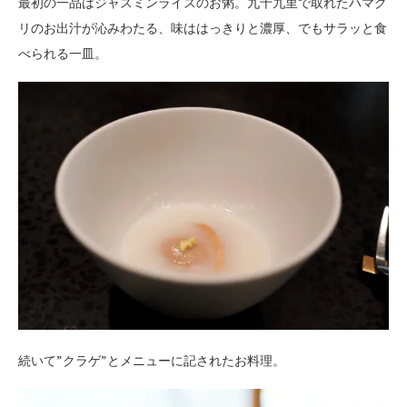
最初の一品はジャスミンライスのお粥。九十九里で取れたハマグ
リのお出汁が沁みわたる、味ははっきりと濃厚、でもサラッと食
べられる一皿。
続いて”クラゲ”とメニューに記されたお料理。