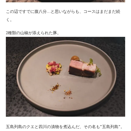
この辺ですでに腹八分…と思いながらも、コースはまだまだ続
く。
2種類の山椒が添えられた豚。
五島列島のクエと四川の漬物を煮込んだ、その名も”五島列島”。