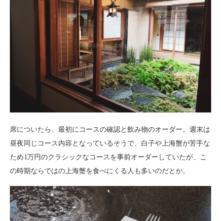
席についたら、最初にコースの確認と飲み物のオーダー。週末は
昼夜同じコース内容となっているそうで、白子や上海蟹が苦手な
ため1万円のクラシックなコースを事前オーダーしていたが、こ
の時期ならではの上海蟹を食べにくる人も多いのだとか。