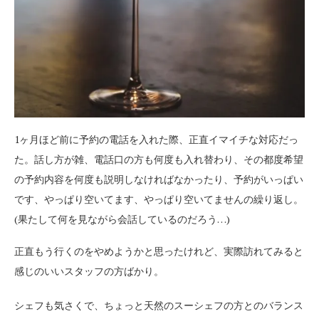
1ヶ月ほど前に予約の電話を入れた際、正直イマイチな対応だっ
た。話し方が雑、電話口の方も何度も入れ替わり、その都度希望
の予約内容を何度も説明しなければなかったり、予約がいっぱい
です、やっぱり空いてます、やっぱり空いてませんの繰り返し。
(果たして何を見ながら会話しているのだろう…)
正直もう行くのをやめようかと思ったけれど、実際訪れてみると
感じのいいスタッフの方ばかり。
シェフも気さくで、ちょっと天然のスーシェフの方とのバランス