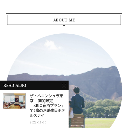
ABOUT ME
READ ALSO
ザ・ペニンシュラ東
京 – 期間限定
「BRIO宿泊プラン」
で4歳のお誕生日ホテ
ルステイ
2022-11-15