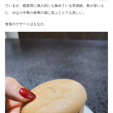
ているが、鑑賞用に個人的にも集めている景徳鎮。奥が深い上
に、やはり中華の食事の場に並ぶととても美しい。
食後のデザートはもなか。