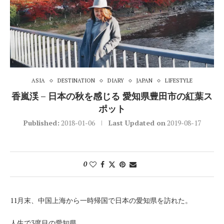
ASIA
DESTINATION
DIARY
JAPAN
LIFESTYLE
香嵐渓 – 日本の秋を感じる 愛知県豊田市の紅葉ス
ポット
Published:
2018-01-06
Last Updated on
2019-08-17
0
11月末、中国上海から一時帰国で日本の愛知県を訪れた。
人生で3度目の愛知県。