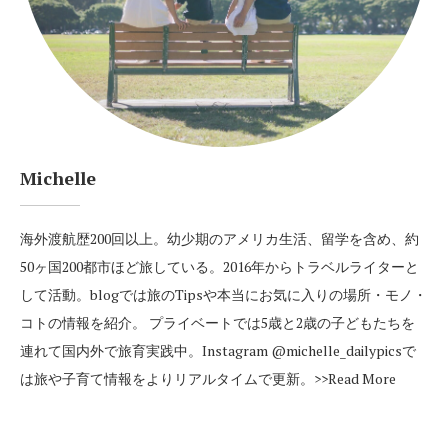
Michelle
海外渡航歴200回以上。幼少期のアメリカ生活、留学を含め、約
50ヶ国200都市ほど旅している。2016年からトラベルライターと
して活動。blogでは旅のTipsや本当にお気に入りの場所・モノ・
コトの情報を紹介。 プライベートでは5歳と2歳の子どもたちを
連れて国内外で旅育実践中。Instagram
@michelle_dailypics
で
は旅や子育て情報をよりリアルタイムで更新。
>>Read More