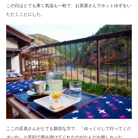
この日はとても寒く気温も一桁で、お茶屋さんでホットゆずをい
ただくことにした。
ここの店員さんがとても親切な方で、「ゆっくりして行ってくだ
さいね」と笑顔で声を掛けてくれたのがなんだか嬉しかった。