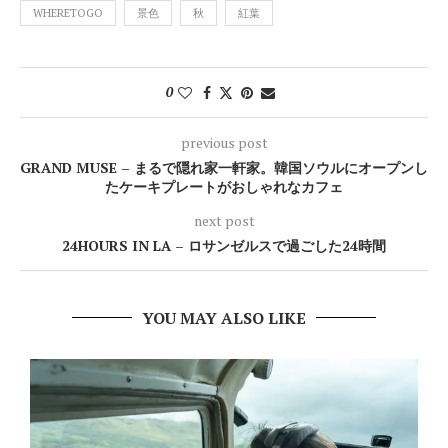
WHERETOGO
景色
秋
紅葉
0
previous post
GRAND MUSE – まるで隠れ家一軒家。韓国ソウルにオープンし
たケーキプレートがおしゃれなカフェ
next post
24HOURS IN LA – ロサンゼルスで過ごした24時間
YOU MAY ALSO LIKE