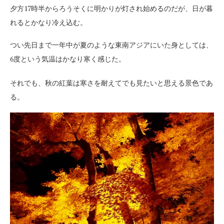
夕方17時半からろうそくに明かりが灯され始めるのだが、日が暮
れるとかなり冷え込む。
つい先日まで一年中が夏のような東南アジアにいた身としては、
6度という気温はかなり寒く感じた。
それでも、秋の紅葉は寒さを耐えてでも見たいと思える景色であ
る。