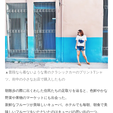
▲
普段なら着ないような青のクラシックカーのプリント
T
シャ
ツ。街中の小さなお店で購入したもの
朝散歩の際に出くわした住民たちの足取りを辿ると、色鮮やかな
野菜や果物のマーケットにも出会った。
新鮮なフルーツが美味しいキューバ。ホテルでも毎朝、朝食で美
味しいフルーツをいただいたのはキューバの思い出の一つ。