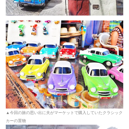
▲
今回の旅の思い出に夫がマーケットで購入していたクラシック
カーの置物