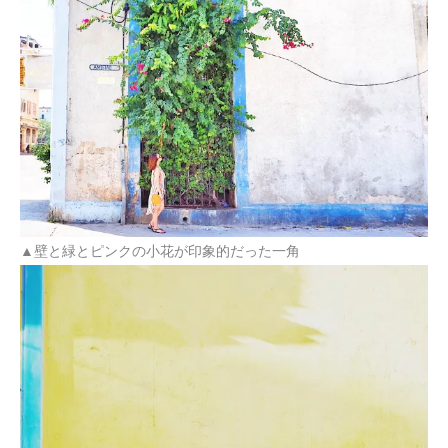
▲
壁と緑とピンクの小花が印象的だった一角