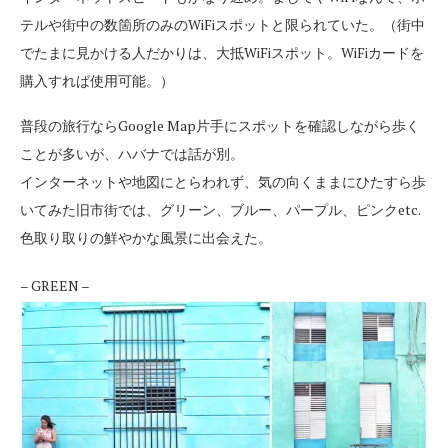
テルや街中の数箇所のみのWiFiスポットと限られていた。（街中
でたまに見かける人だかりは、大抵WiFiスポット。WiFiカードを
購入すれば使用可能。）
普段の旅行ならGoogle Map片手にスポットを確認しながら歩く
ことが多いが、ハバナでは話が別。
インターネットや地図にとらわれず、気の向くままにひたすら歩
いてみた旧市街では、グリーン、ブルー、パープル、ピンクetc.
色取り取りの鮮やかな風景に出会えた。
– GREEN –