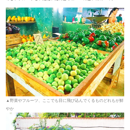
▲
野菜やフルーツ、ここでも目に飛び込んでくるものどれもが鮮
やか