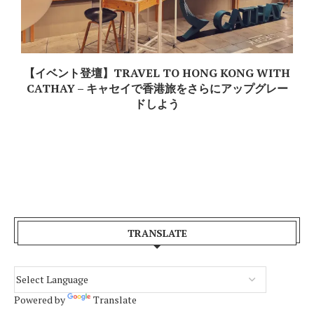
【イベント登壇】TRAVEL TO HONG KONG WITH
P
CATHAY – キャセイで香港旅をさらにアップグレー
ドしよう
TRANSLATE
Powered by
Translate