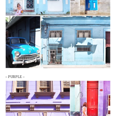
– PURPLE –