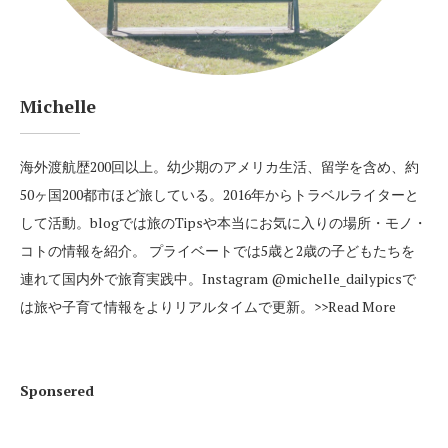
Michelle
海外渡航歴200回以上。幼少期のアメリカ生活、留学を含め、約
50ヶ国200都市ほど旅している。2016年からトラベルライターと
して活動。blogでは旅のTipsや本当にお気に入りの場所・モノ・
コトの情報を紹介。 プライベートでは5歳と2歳の子どもたちを
連れて国内外で旅育実践中。Instagram
@michelle_dailypics
で
は旅や子育て情報をよりリアルタイムで更新。
>>Read More
Sponsered