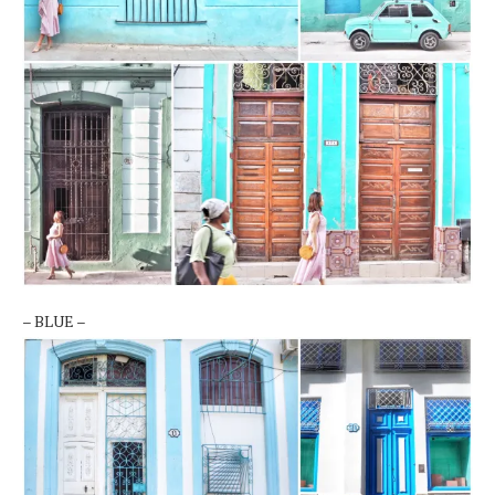
– BLUE –