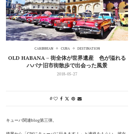
CARIBBEAN
CUBA
DESTINATION
OLD HABANA – 街全体が世界遺産 色が溢れる
ハバナ旧市街散歩で出会った風景
2018-05-27
0
キューバ関連blog第三弾。
後輩から「GWにキューバに行きます！」と連絡をもらい、彼女