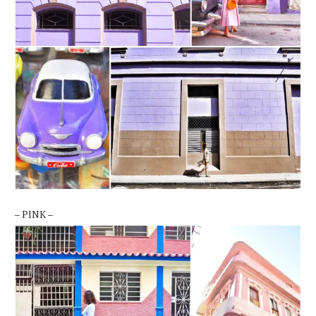
– PINK –