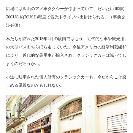
広場には沢山のアメ車タクシーが停まっていて、だいたい1時間
30CUC(約30USD)程度で観光ドライブへ出掛けられる。（事前交
渉必須）
私たちが訪れた2018年2月の段階ではもう、近代的な車や観光用
の大型バスもちらほら走っていた。今後アメリカの経済制裁緩和
により、近代的な乗用車が輸入され、クラシックカーは減ってし
まうのだろうか…。
小道に駐車された個人所有のクラシックカーも、今だからこそ楽
しめる風景なのかもしれない。