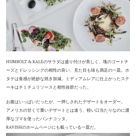
HUMBOLT & KALEのサラダは盛り付けが美しく、塊のゴートチ
ーズとドレッシングの相性の良い、見た目も味も満足の一皿。ホ
タテは食感が絶妙な焼き加減。ミディアムレアに仕上がったステ
ーキはチミチュリソースと相性抜群だった。
お腹はいっぱいだったが、一押しされたデザートをオーダー。
アメリカの甘くて重いデザートとは違う、軽い口当たりなのに濃
厚なゴマを使ったパンナコッタ。
RAVISHのホームページにも載っている一皿だ。