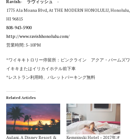
Ravish- ラヴィッシュ -
1775 Ala Moana Blvd, At THE MODERN HONOLULU, Honolulu,
HI 96815
808-943-5900
http://www.ravishhonolulu.com/
営業時間: 5-10PM
*ワイキキトロリー停留所：ピンクライン アクア・パームズワ
イキキまたはイリカイホテル前下車
*レストラン利用時、バレットパーキング無料
Related Articles
Aulani, A Disney Resort &
Kempinski Hotel – 2017年オ