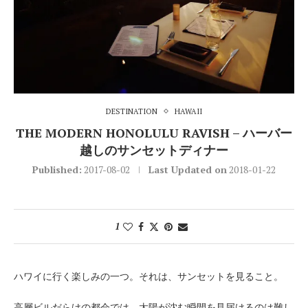
DESTINATION
HAWAII
THE MODERN HONOLULU RAVISH – ハーバー
越しのサンセットディナー
Published:
2017-08-02
Last Updated on
2018-01-22
1
ハワイに行く楽しみの一つ。それは、サンセットを見ること。
高層ビルだらけの都会では、太陽が沈む瞬間を見届けるのは難し