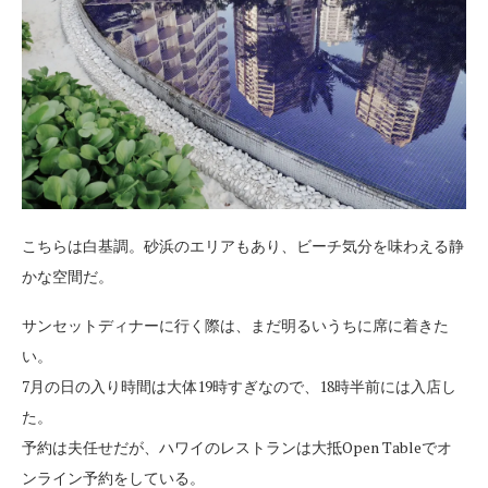
こちらは白基調。砂浜のエリアもあり、ビーチ気分を味わえる静
かな空間だ。
サンセットディナーに行く際は、まだ明るいうちに席に着きた
い。
7月の日の入り時間は大体19時すぎなので、18時半前には入店し
た。
予約は夫任せだが、ハワイのレストランは大抵Open Tableでオ
ンライン予約をしている。