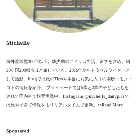
Michelle
海外渡航歴200回以上。幼少期のアメリカ生活、留学を含め、約
50ヶ国200都市ほど旅している。2016年からトラベルライターと
して活動。blogでは旅のTipsや本当にお気に入りの場所・モノ・
コトの情報を紹介。 プライベートでは5歳と2歳の子どもたちを
連れて国内外で旅育実践中。Instagram
@michelle_dailypics
で
は旅や子育て情報をよりリアルタイムで更新。
>>Read More
Sponsered