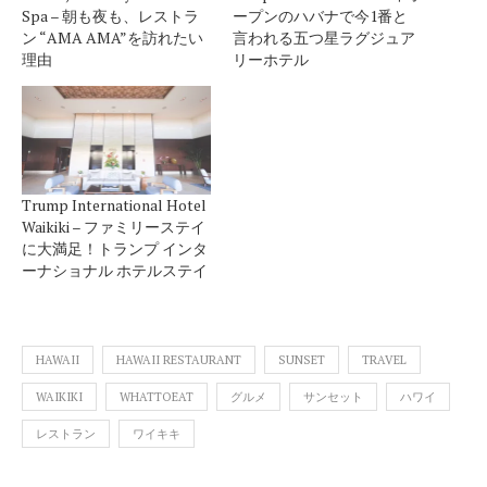
Spa – 朝も夜も、レストラ
ープンのハバナで今1番と
ン “AMA AMA”を訪れたい
言われる五つ星ラグジュア
理由
リーホテル
Trump International Hotel
Waikiki – ファミリーステイ
に大満足！トランプ インタ
ーナショナル ホテルステイ
HAWAII
HAWAII RESTAURANT
SUNSET
TRAVEL
WAIKIKI
WHATTOEAT
グルメ
サンセット
ハワイ
レストラン
ワイキキ