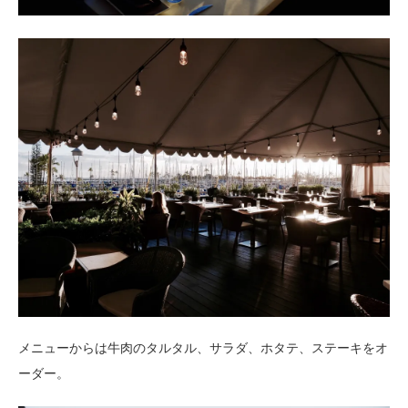
メニューからは牛肉のタルタル、サラダ、ホタテ、ステーキをオ
ーダー。