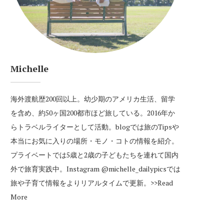
Michelle
海外渡航歴200回以上。幼少期のアメリカ生活、留学
を含め、約50ヶ国200都市ほど旅している。2016年か
らトラベルライターとして活動。blogでは旅のTipsや
本当にお気に入りの場所・モノ・コトの情報を紹介。
プライベートでは5歳と2歳の子どもたちを連れて国内
外で旅育実践中。Instagram
@michelle_dailypics
では
旅や子育て情報をよりリアルタイムで更新。
>>Read
More