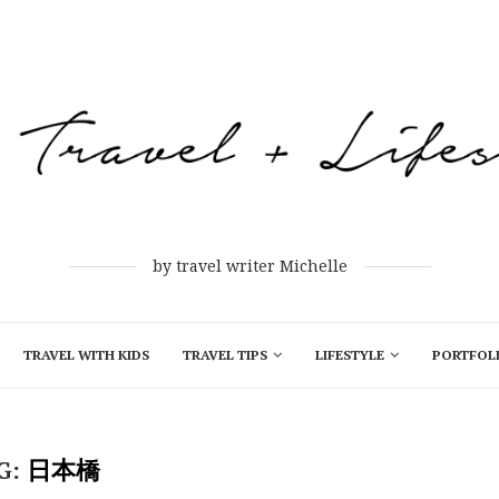
by travel writer Michelle
TRAVEL WITH KIDS
TRAVEL TIPS
LIFESTYLE
PORTFOL
G:
日本橋