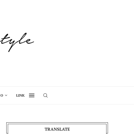
IO
LINK
TRANSLATE