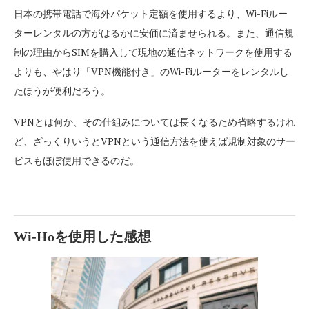
日本の携帯電話で海外パケット定額を使用するより、Wi-Fiルー
ターレンタルの方がはるかに安価に済ませられる。また、通信規
制の理由からSIMを購入して現地の通信ネットワークを使用する
よりも、やはり「VPN機能付き」のWi-Fiルーターをレンタルし
たほうが便利だろう。
VPNとは何か、その仕組みについては長くなるため省略するけれ
ど、ざっくりいうとVPNという通信方法を使えば規制対象のサー
ビスもほぼ使用できるのだ。
Wi-Ho
を使用した感想