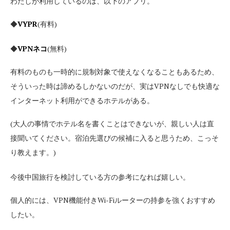
わたしが利用しているのは、以下のアプリ。
◆
VYPR
(有料)
◆
VPN
ネコ
(無料)
有料のものも一時的に規制対象で使えなくなることもあるため、
そういった時は諦めるしかないのだが、実はVPNなしでも快適な
インターネット利用ができるホテルがある。
(大人の事情でホテル名を書くことはできないが、親しい人は直
接聞いてください。宿泊先選びの候補に入ると思うため、こっそ
り教えます。)
今後中国旅行を検討している方の参考になれば嬉しい。
個人的には、VPN機能付きWi-Fiルーターの持参を強くおすすめ
したい。