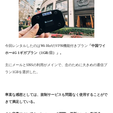
今回レンタルしたのは
Wi-Ho!
のVPN機能付きプラン
「中国ワイ
ホー
1ギガプラン（1GB
日）」。
4G
/
主にメールとSNSの利用がメインで、念のために大きめの通信プ
ラン1GBを選択した。
率直な感想としては、規制サービスも問題なく使用することがで
きて満足している。