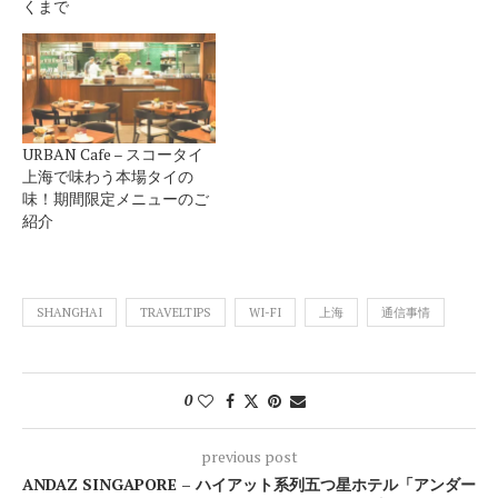
くまで
URBAN Cafe – スコータイ
上海で味わう本場タイの
味！期間限定メニューのご
紹介
SHANGHAI
TRAVELTIPS
WI-FI
上海
通信事情
0
previous post
ANDAZ SINGAPORE – ハイアット系列五つ星ホテル「アンダー