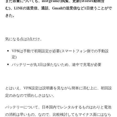
また容量についても、instgramの閲覧、更新(stories動画含
む)、LINEの送受信、通話、Gmailの送受信など1日使うことがで
きた。
気になる点は2点だけ。
VPNは手動で初期設定が必要(スマートフォン側での手動設
定)
バッテリーが丸1日は保たないため、途中で充電が必要
とはいえ、VPN設定は説明書を見ながら簡単に済む上に、初回設
定のみなので煩わしさはない。
バッテリーについて、日本国内でレンタルするものはわりと電池
の消耗は早いもの。なので、比較検討してもマイナス面にはなら