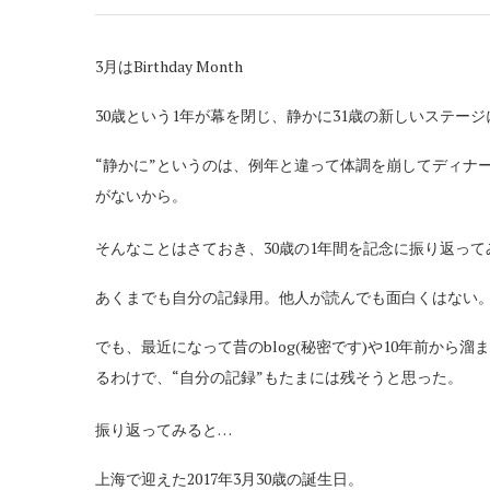
3月はBirthday Month
30歳という1年が幕を閉じ、静かに31歳の新しいステー
“静かに”というのは、例年と違って体調を崩してディナ
がないから。
そんなことはさておき、30歳の1年間を記念に振り返っ
あくまでも自分の記録用。他人が読んでも面白くはない
でも、最近になって昔のblog(秘密です)や10年前から溜
るわけで、“自分の記録”もたまには残そうと思った。
振り返ってみると…
上海で迎えた2017年3月30歳の誕生日。