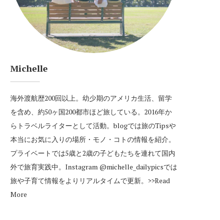
Michelle
海外渡航歴200回以上。幼少期のアメリカ生活、留学
を含め、約50ヶ国200都市ほど旅している。2016年か
らトラベルライターとして活動。blogでは旅のTipsや
本当にお気に入りの場所・モノ・コトの情報を紹介。
プライベートでは5歳と2歳の子どもたちを連れて国内
外で旅育実践中。Instagram
@michelle_dailypics
では
旅や子育て情報をよりリアルタイムで更新。
>>Read
More