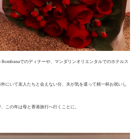
zzo Bombanaでのディナーや、マンダリンオリエンタルでのホテルス
海外にいて友人たちと会えない分、夫が気を遣って精一杯お祝いし
が、この年は母と香港旅行へ行くことに。