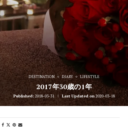
DESTINATION
DIARY
LIFESTYLE
2017年30歳の1年
Published:
2018-03-31
Last Updated on
2020-03-18