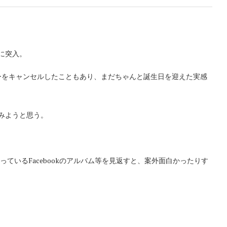
ジに突入。
ーをキャンセルしたこともあり、まだちゃんと誕生日を迎えた実感
てみようと思う。
。
まっているFacebookのアルバム等を見返すと、案外面白かったりす