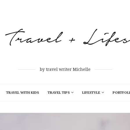
by travel writer Michelle
TRAVEL WITH KIDS
TRAVEL TIPS
LIFESTYLE
PORTFOL