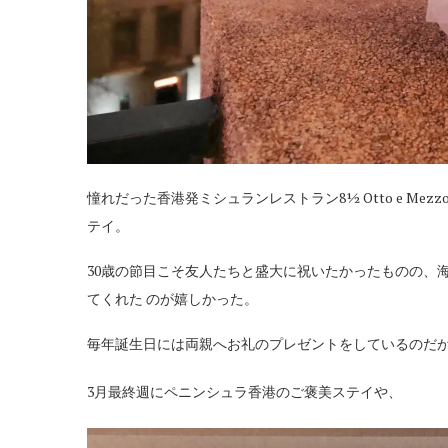
憧れだった香港発ミシュランレストラン8½ Otto e Me
テイ。
30歳の節目こそ友人たちと盛大に祝いたかったものの、
てくれた のが嬉しかった。
毎年誕生日には両親へお礼のプレゼントをしているのだ
3月最終週にペニンシュラ香港のご褒美ステイや、