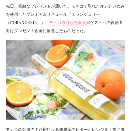
先日、素敵なプレゼントが届いた。モナコで取れたオレンジのみ
を使用したプレミアムリキュール「オランジュリー
（L’ORANGERIE）」。
モナコ政府観光会議局
ゲスト回の視聴者
向けプレゼント企画に当選したものだった。
モナコの公道の街路樹になる無農薬のビターオレンジを丁寧に洗