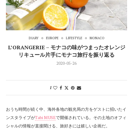
DIARY
EUROPE
LIFESTYLE
MONACO
L’ORANGERIE – モナコの味がつまったオレンジ
リキュール片手にモナコ旅行を振り返る
2020-05-26
1
おうち時間が続く中、海外各地の観光局の方をゲストに招いたイ
ンスタライブが
Tabi MUSE
で開催されている。その土地のオフィ
シャルの情報が直接聞ける、旅好きには嬉しい企画だ。