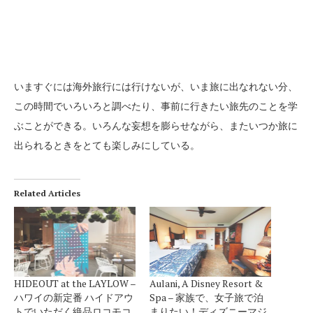
いますぐには海外旅行には行けないが、いま旅に出なれない分、
この時間でいろいろと調べたり、事前に行きたい旅先のことを学
ぶことができる。いろんな妄想を膨らせながら、またいつか旅に
出られるときをとても楽しみにしている。
Related Articles
HIDEOUT at the LAYLOW –
Aulani, A Disney Resort &
ハワイの新定番 ハイドアウ
Spa – 家族で、女子旅で泊
トでいただく絶品ロコモコ
まりたい！ディズニーマジ