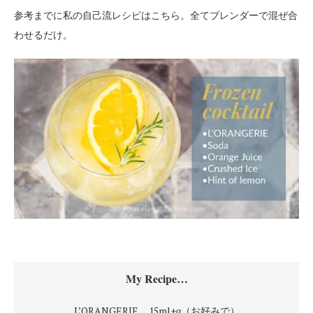
参考までに私の自己流レシピはこちら。全てブレンダーで混ぜ合
わせるだけ。
My Recipe…
L’ORANGERIE …15ml+α（お好みで）