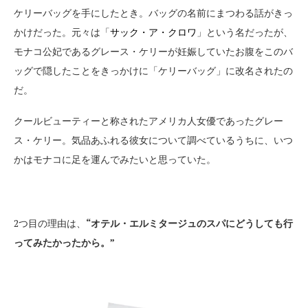
ケリーバッグを手にしたとき。バッグの名前にまつわる話がきっ
かけだった。元々は「
サック・ア・クロワ
」という名だったが、
モナコ公妃であるグレース・ケリーが妊娠していたお腹をこのバ
ッグで隠したことをきっかけに「ケリーバッグ」に改名されたの
だ。
クールビューティーと称されたアメリカ人女優であったグレー
ス・ケリー。気品あふれる彼女について調べているうちに、いつ
かはモナコに足を運んでみたいと思っていた。
2つ目の理由は、
“オテル・エルミタージュのスパにどうしても行
ってみたかったから。”