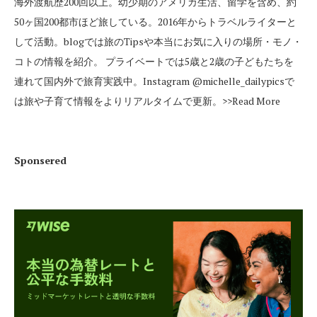
海外渡航歴200回以上。幼少期のアメリカ生活、留学を含め、約
50ヶ国200都市ほど旅している。2016年からトラベルライターと
して活動。blogでは旅のTipsや本当にお気に入りの場所・モノ・
コトの情報を紹介。 プライベートでは5歳と2歳の子どもたちを
連れて国内外で旅育実践中。Instagram
@michelle_dailypics
で
は旅や子育て情報をよりリアルタイムで更新。
>>Read More
Sponsered