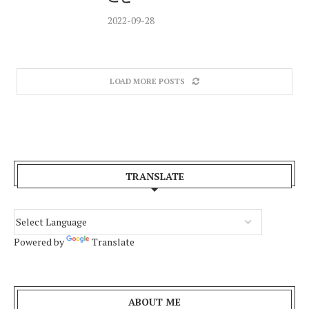
2022-09-28
LOAD MORE POSTS
TRANSLATE
Powered by
Translate
ABOUT ME