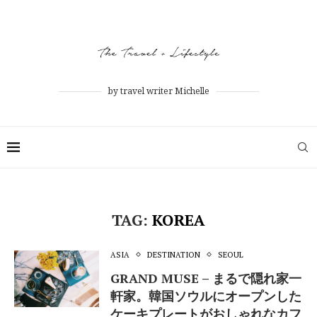
by travel writer Michelle
TAG:
KOREA
ASIA
DESTINATION
SEOUL
GRAND MUSE – まるで隠れ家一
軒家。韓国ソウルにオープンした
ケーキプレートがおしゃれなカフ