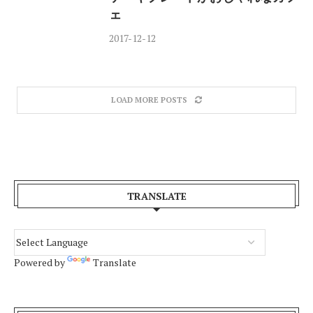
ェ
2017-12-12
LOAD MORE POSTS
TRANSLATE
Powered by
Translate