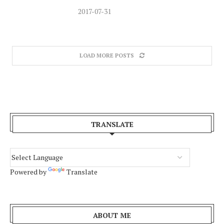
2017-07-31
LOAD MORE POSTS
TRANSLATE
Powered by
Translate
ABOUT ME